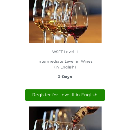
WSET Level II
Intermediate Level in Wines
(in English)
3-Days
Register for Level II in English