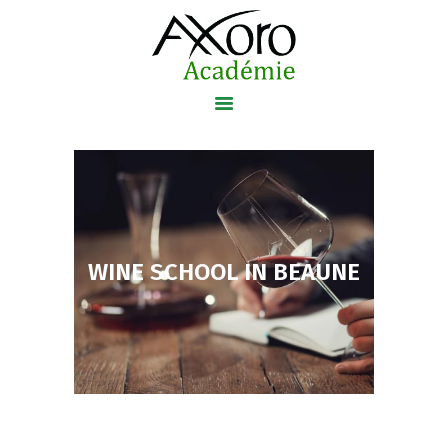
Axoro Académie
VOTRE CENTRE DE FORMATION
ACCUEIL
NOS FORMATIONS
NOS CERTIFICATIONS
WINE SCHOOL IN BEAUNE
AXOBLOG
A PROPOS
CONTACT