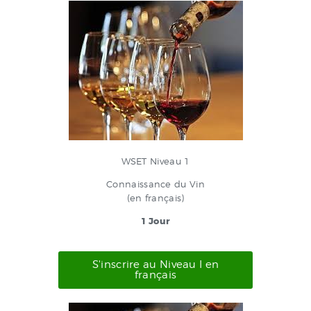
WSET Niveau 1
Connaissance du Vin
(en français)
1 Jour
S'inscrire au Niveau I en
français