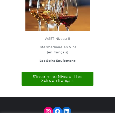
WSET Niveau II
Intermédiaire en Vins
(en français)
Les Soirs Seulement
S'inscrire au Niveau II Les
Soirs en français