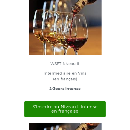
WSET Niveau II
Intermédiaire en Vins
(en français)
2-Jours Intense
S'inscrire au Niveau II Intense
en française