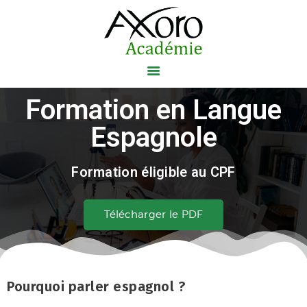
Axoro Académie
VOTRE CENTRE DE FORMATION
Formation en Langue
ACCUEIL
Espagnole
NOS FORMATIONS
Formation éligible au CPF
NOS CERTIFICATIONS
AXOBLOG
Télécharger le PDF
A PROPOS
CONTACT
Pourquoi parler espagnol ?